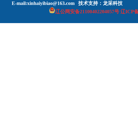
E-mail:xinhaiyibiao@163.com
技术支持
：龙采科技
辽公网安
备2110040
2
204057号
辽ICP备