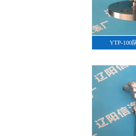
YTP-10