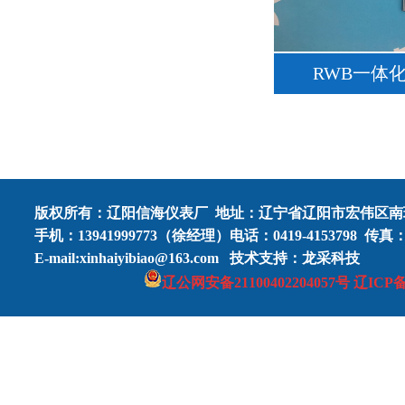
RWB一体
版权所有：
辽阳信海仪表厂
地址：辽宁省辽阳市宏伟区南
手机：13941999773（徐经理）
电话：0419-4153798
传真：0
E-mail:xinhaiyibiao@163.com
技术支持
：龙采科技
辽公网安
备2110040
2
204057号
辽ICP备